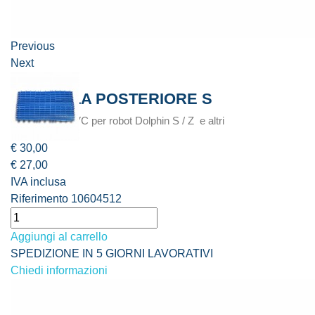
Previous
Next
SPAZZOLA POSTERIORE S
Spazzola in PVC per robot Dolphin S / Z e altri
€ 30,00
€ 27,00
IVA inclusa
Riferimento
10604512
Aggiungi al carrello
SPEDIZIONE IN 5 GIORNI LAVORATIVI
Chiedi informazioni